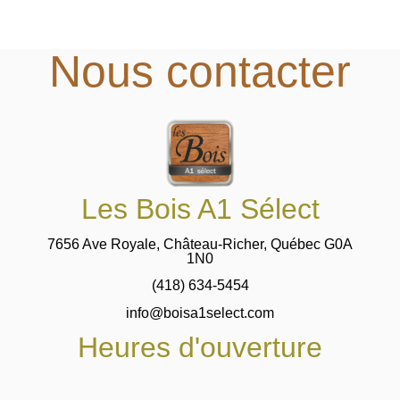
Nous contacter
Les Bois A1 Sélect
7656 Ave Royale, Château-Richer, Québec G0A
1N0
(418) 634-5454
info@boisa1select.com
Heures d'ouverture