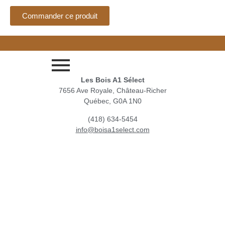
Commander ce produit
Les Bois A1 Sélect
7656 Ave Royale, Château-Richer
Québec, G0A 1N0
(418) 634-5454
info@boisa1select.com