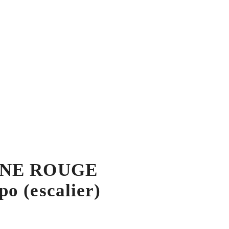
ÊNE ROUGE
o (escalier)