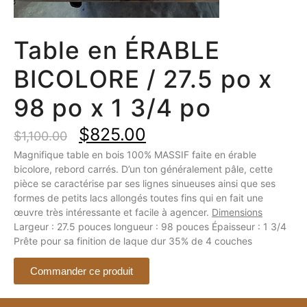
Table en ÉRABLE
BICOLORE / 27.5 po x
98 po x 1 3/4 po
$
825.00
$
1,100.00
Magnifique table en bois 100% MASSIF faite en érable
bicolore, rebord carrés. D’un ton généralement pâle, cette
pièce se caractérise par ses lignes sinueuses ainsi que ses
formes de petits lacs allongés toutes fins qui en fait une
œuvre très intéressante et facile à agencer.
Dimensions
Largeur : 27.5 pouces longueur : 98 pouces Épaisseur : 1 3/4
Prête pour sa finition de laque dur 35% de 4 couches
Commander ce produit