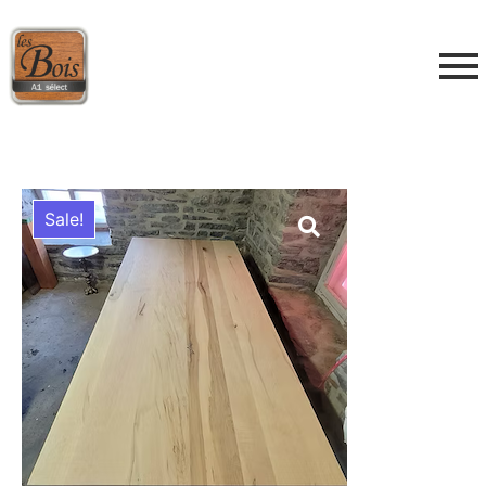
Sale!